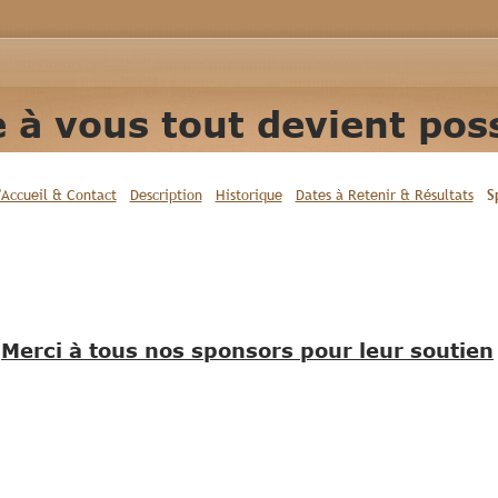
 à vous tout devient poss
'Accueil & Contact
Description
Historique
Dates à Retenir & Résultats
S
Merci à tous nos sponsors pour leur soutien