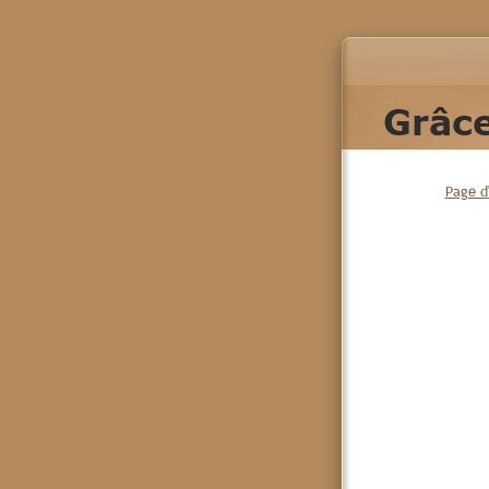
Grâce
Page d