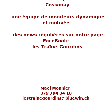
Cossonay
- une équipe de moniteurs dynamique
et motivée
- des news régulières sur notre page
FaceBook:
les Traîne-Gourdins
Maël Monnier
079 794 04 18
lestrainegourdins@bluewin.ch